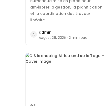
numérique mise en place pour
améliorer la gestion, la planification
et la coordination des travaux
linéaire
admin
A
August 29, 2025 · 2 min read
GIS