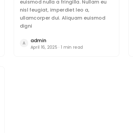
euismod nulla a fringilla. Nullam eu
nisl feugiat, imperdiet leo a,
ullamcorper dui. Aliquam euismod
digni
admin
A
April 16, 2025 · 1 min read