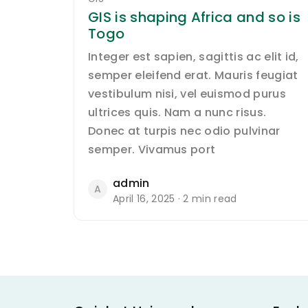
GIS is shaping Africa and so is
Togo
Integer est sapien, sagittis ac elit id,
semper eleifend erat. Mauris feugiat
vestibulum nisi, vel euismod purus
ultrices quis. Nam a nunc risus.
Donec at turpis nec odio pulvinar
semper. Vivamus port
admin
A
April 16, 2025 · 2 min read