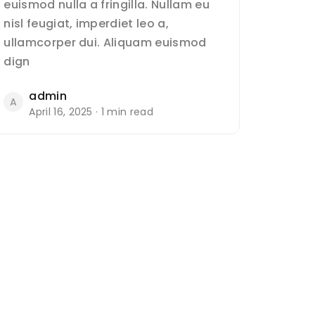
euismod nulla a fringilla. Nullam eu
nisl feugiat, imperdiet leo a,
ullamcorper dui. Aliquam euismod
dign
admin
A
April 16, 2025 · 1 min read