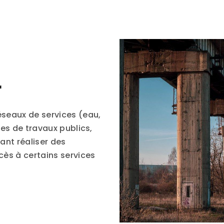
r
éseaux de services (eau,
ses de travaux publics,
tant réaliser des
cès à certains services