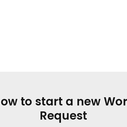
ow to start a new Wo
Request