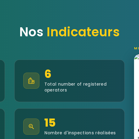
Nos
Indicateurs
M
6
Total number of registered
operators
15
Nombre d'inspections réalisées