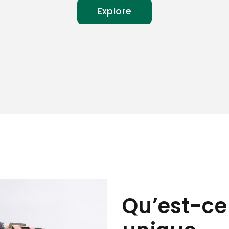
Explore
Qu’est-ce