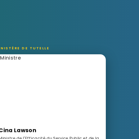
INISTÈRE DE TUTELLE
Cina Lawson
Ministre de l'Efficacité du Service Public et de la