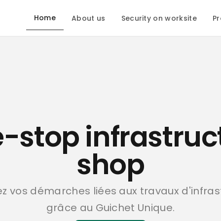
Home
About us
Security on worksite
Pr
-stop infrastruc
shop
iez vos démarches liées aux travaux d'infras
grâce au Guichet Unique.